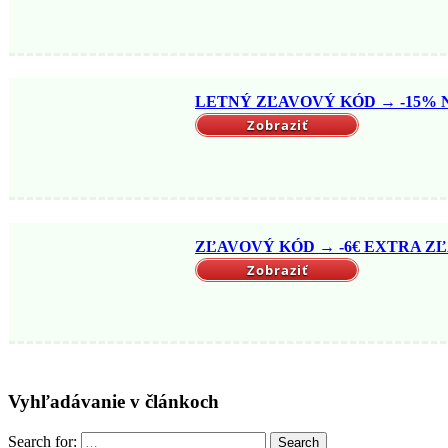
LETNÝ ZĽAVOVÝ KÓD → -15% NA
Zobraziť
ZĽAVOVÝ KÓD → -6€ EXTRA ZĽ
Zobraziť
Vyhľadávanie v článkoch
Search for:
Search