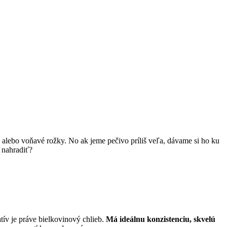
 alebo voňavé rožky. No ak jeme pečivo príliš veľa, dávame si ho ku
 nahradiť?
tív je práve bielkovinový chlieb.
Má ideálnu konzistenciu, skvelú