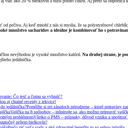
aj viac ako 20 % bielkovín a nižší podiel cukru. Aj preto sa odporúč
čiť od pečiva. Aj keď mnohí z nás si myslia, že sa polystyrénové chlebík
soké množstvo sacharidov a ideálne je kombinovať ho s potravinam
väčšou nevýhodou je vysoké množstvo kalórií.
Na druhej strane, je po
jšieho jedálnička.
ovanie: Čo jesť a čomu sa vyhnúť?
 ňou aj chutné recepty z tekvice!
Pomôžte si pri zápaloch prirodzene – ktoré potraviny za
Vajíčka na 8 spôsobov – inšpirujte sa, ako možno pripraviť vajíč
Všetko o PMS – príznaky, dôvod vzniku a spojitos
statočný príjem bielkovín?
Prečo piť veľa vody a aké zdravotné benefity to so sebou prináša