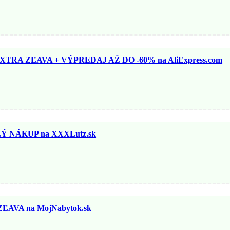
TRA ZĽAVA + VÝPREDAJ AŽ DO -60% na AliExpress.com
 NÁKUP na XXXLutz.sk
ĽAVA na MojNabytok.sk